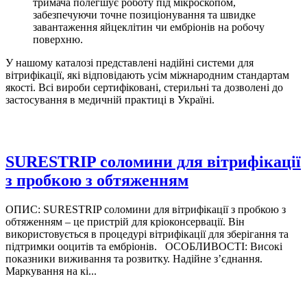
тримача полегшує роботу під мікроскопом,
забезпечуючи точне позиціонування та швидке
завантаження яйцеклітин чи ембріонів на робочу
поверхню.
У нашому каталозі представлені надійні системи для
вітрифікації,
які відповідають усім міжнародним стандартам
якості.
Всі вироби сертифіковані,
стерильні та дозволені до
застосування в медичній практиці в Україні.
SURESTRIP соломини для вітрифікації
з пробкою з обтяженням
ОПИС: SURESTRIP соломини для вітрифікації з пробкою з
обтяженням – це пристрій для кріоконсервації. Він
використовується в процедурі вітрифікації для зберігання та
підтримки ооцитів та ембріонів. ОСОБЛИВОСТІ: Високі
показники виживання та розвитку. Надійне з’єднання.
Маркування на кі...