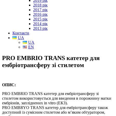
2019 рік
2018 рік
2017 рік
2016 рік
2015 рік
2014 рік
2013 рік
Контакти
UA
UA
EN
PRO EMBRIO TRANS катетер для
ембріотрансферу зі стилетом
ОПИС:
PRO EMBRIO TRANS катетер для ембріотрансферу зі
стилетом використовується для введення в порожнину матки
ембріонів, запліднених in vitro (ЕКЗ).
PRO EMBRYO TRANS катетер для ембріотрансферу також
доступний із сумісним стилетом або м’яким обтуратором,