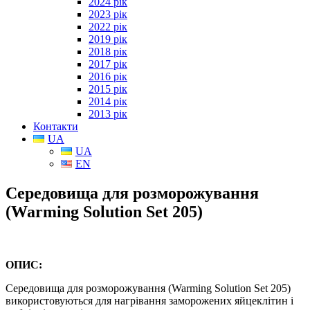
2024 рік
2023 рік
2022 рік
2019 рік
2018 рік
2017 рік
2016 рік
2015 рік
2014 рік
2013 рік
Контакти
UA
UA
EN
Середовища для розморожування
(Warming Solution Set 205)
ОПИС:
Середовища для розморожування (Warming Solution Set 205)
використовуються для нагрівання заморожених яйцеклітин і