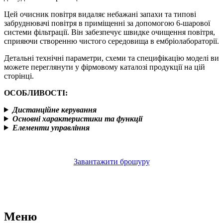
Цей очисник повітря видаляє небажані запахи та типові
забруднювачі повітря в приміщенні за допомогою 6-шарової
системи фільтрації. Він забезпечує швидке очищення повітря,
сприяючи створенню чистого середовища в ембріолабораторії.
Детальні технічні параметри, схеми та специфікацію моделі ви
можете переглянути у фірмовому каталозі продукції на цій
сторінці.
ОСОБЛИВОСТІ:
Дистанційне керування
Основні характеристики та функції
Елементи управління
Завантажити брошуру
Меню