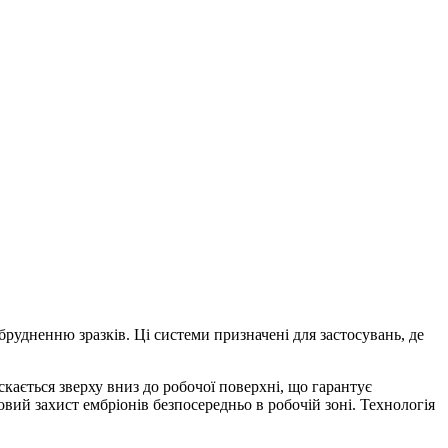
брудненню зразків. Ці системи призначені для застосувань, де
кається зверху вниз до робочої поверхні, що гарантує
ий захист ембріонів безпосередньо в робочій зоні. Технологія