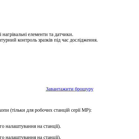
і нагрівальні елементи та датчики.
атурний контроль зразків під час дослідження.
Завантажити брошуру
пи (тільки для робочих станцій серії MP):
о налаштування на станції).
о налаштування на станції).