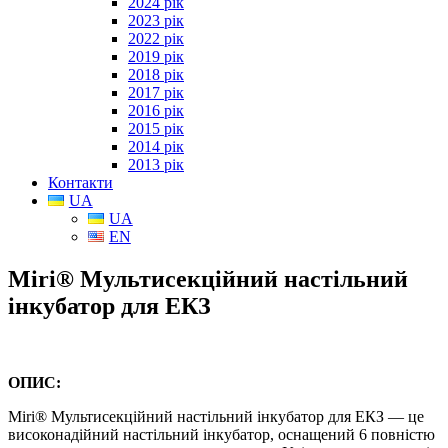
2024 рік
2023 рік
2022 рік
2019 рік
2018 рік
2017 рік
2016 рік
2015 рік
2014 рік
2013 рік
Контакти
UA
UA
EN
Miri® Мультисекційний настільний
інкубатор для ЕКЗ
ОПИС:
Miri® Мультисекційний настільний інкубатор для ЕКЗ
— це
високонадійний настільний інкубатор,
оснащений 6 повністю