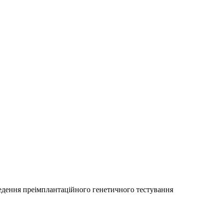
ведення преімплантаційного генетичного тестування