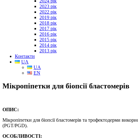
2024 рік
2023 рік
2022 рік
2019 рік
2018 рік
2017 рік
2016 рік
2015 рік
2014 рік
2013 рік
Контакти
UA
UA
EN
Мікропіпетки для біопсії бластомерів
ОПИС:
Мікропіпетки для біопсії бластомерів та трофектодерми викор
(PGT/PGD).
ОСОБЛИВОСТІ: