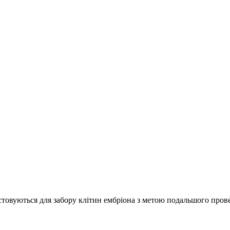
истовуються для забору клітин ембріона з метою подальшого про